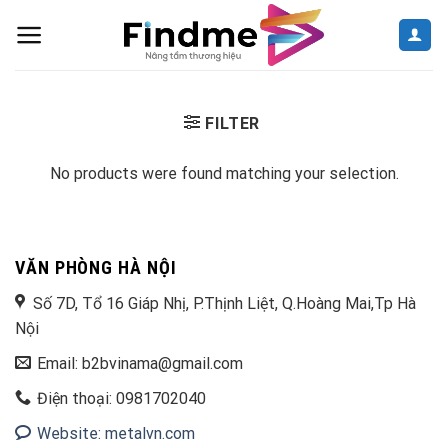
Skip
to
content
FILTER
No products were found matching your selection.
VĂN PHÒNG HÀ NỘI
Số 7D, Tổ 16 Giáp Nhị, P.Thịnh Liệt, Q.Hoàng Mai,Tp Hà
Nội
Email: b2bvinama@gmail.com
Điện thoại: 0981702040
Website: metalvn.com