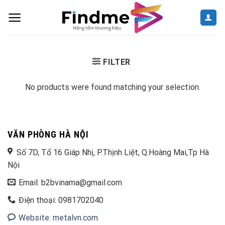
Skip
to
content
FILTER
No products were found matching your selection.
VĂN PHÒNG HÀ NỘI
Số 7D, Tổ 16 Giáp Nhị, P.Thịnh Liệt, Q.Hoàng Mai,Tp Hà
Nội
Email: b2bvinama@gmail.com
Điện thoại: 0981702040
Website: metalvn.com