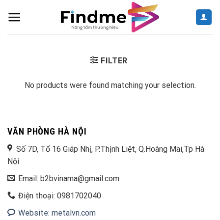
Skip
to
content
FILTER
No products were found matching your selection.
VĂN PHÒNG HÀ NỘI
Số 7D, Tổ 16 Giáp Nhị, P.Thịnh Liệt, Q.Hoàng Mai,Tp Hà
Nội
Email: b2bvinama@gmail.com
Điện thoại: 0981702040
Website: metalvn.com