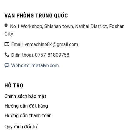
VĂN PHÒNG TRUNG QUỐC
No.1 Workshop, Shishan town, Nanhai District, Foshan
City
Email: vnmachine84@gmail.com
Điện thoại: 0757-81809758
Website: metalvn.com
HỖ TRỢ
Chính sách bảo mật
Hướng dẫn đặt hàng
Hướng dẫn thanh toán
Quy định đổi trả