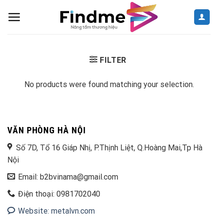
Skip
to
content
FILTER
No products were found matching your selection.
VĂN PHÒNG HÀ NỘI
Số 7D, Tổ 16 Giáp Nhị, P.Thịnh Liệt, Q.Hoàng Mai,Tp Hà
Nội
Email: b2bvinama@gmail.com
Điện thoại: 0981702040
Website: metalvn.com