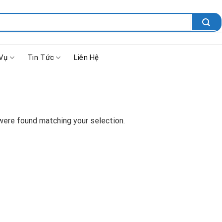
 Vụ
Tin Tức
Liên Hệ
ere found matching your selection.