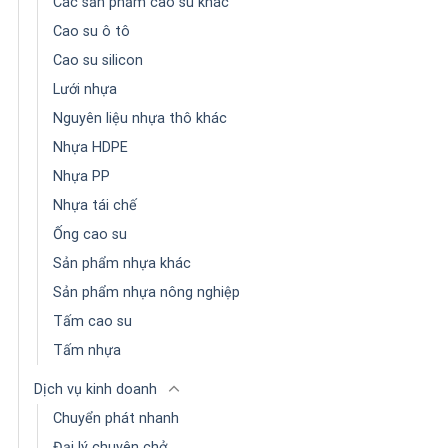
Các sản phẩm cao su khác
Cao su ô tô
Cao su silicon
Lưới nhựa
Nguyên liệu nhựa thô khác
Nhựa HDPE
Nhựa PP
Nhựa tái chế
Ống cao su
Sản phẩm nhựa khác
Sản phẩm nhựa nông nghiệp
Tấm cao su
Tấm nhựa
Dịch vụ kinh doanh
Chuyển phát nhanh
Đại lý chuyên chở